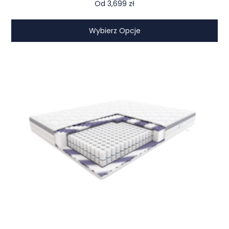
Od
3,699
zł
Wybierz Opcje