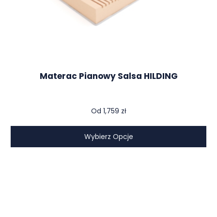
Materac Pianowy Salsa HILDING
Od
1,759
zł
Wybierz Opcje