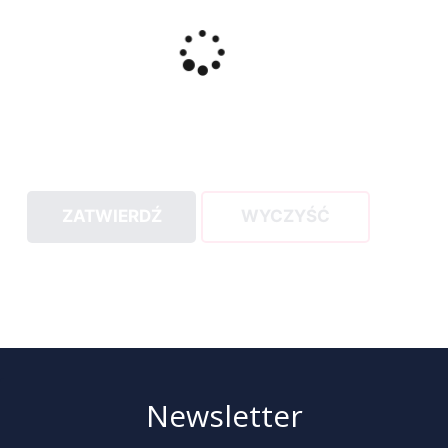
ZATWIERDŹ
WYCZYŚĆ
Newsletter