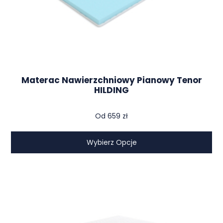
Materac Nawierzchniowy Pianowy Tenor
HILDING
Od
659
zł
Wybierz Opcje