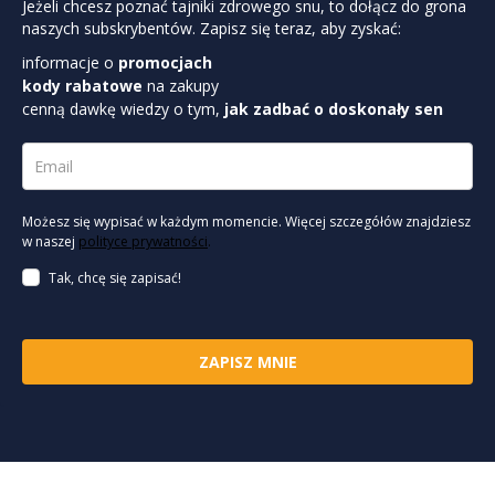
Jeżeli chcesz poznać tajniki zdrowego snu, to dołącz do grona
naszych subskrybentów. Zapisz się teraz, aby zyskać:
informacje o
promocjach
kody rabatowe
na zakupy
cenną dawkę wiedzy o tym,
jak zadbać o doskonały sen
Możesz się wypisać w każdym momencie. Więcej szczegółów znajdziesz
w naszej
polityce prywatności
.
Tak, chcę się zapisać!
ZAPISZ MNIE