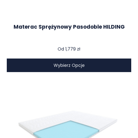
Materac Sprężynowy Pasodoble HILDING
Od
1,779
zł
Wybierz Opcje