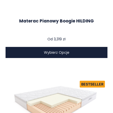
Materac Pianowy Boogie HILDING
Od
3,319
zł
Wybierz Opcje