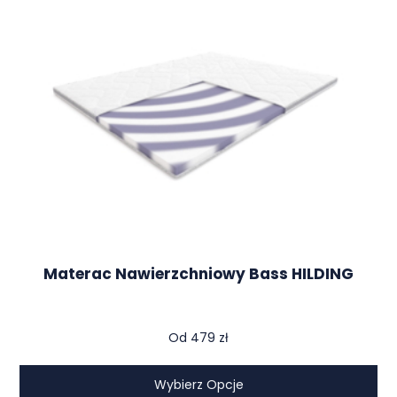
Materac Nawierzchniowy Bass HILDING
Od
479
zł
Wybierz Opcje