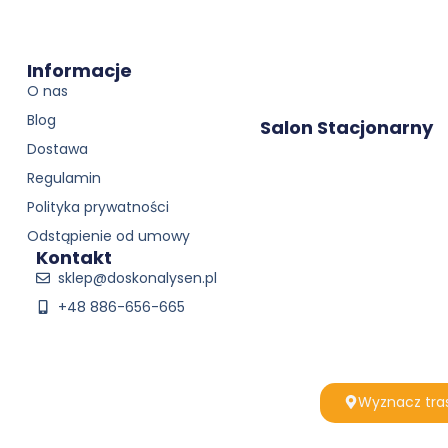
Informacje
O nas
Blog
Salon Stacjonarny
Dostawa
Regulamin
Polityka prywatności
Odstąpienie od umowy
Kontakt
sklep@doskonalysen.pl
+48 886-656-665
Wyznacz tra