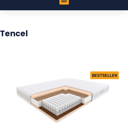
Tencel