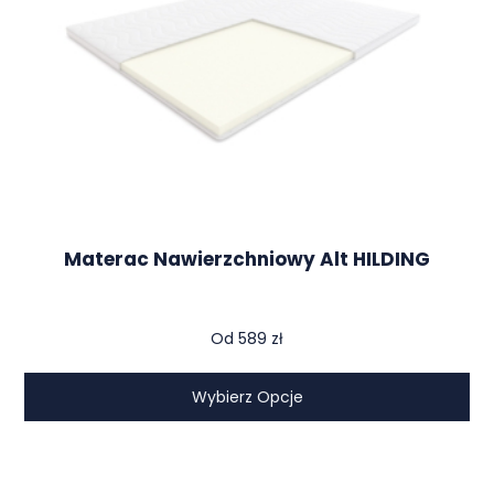
Materac Nawierzchniowy Alt HILDING
Od
589
zł
Wybierz Opcje