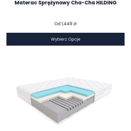
Materac Sprężynowy Cha-Cha HILDING
Od
1,449
zł
Wybierz Opcje