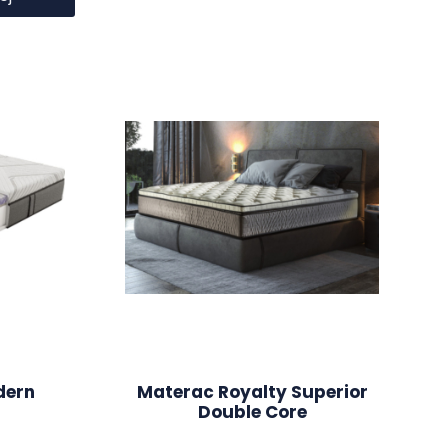
dern
Materac Royalty Superior
Double Core