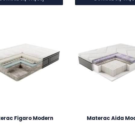
erac Figaro Modern
Materac Aida Mo