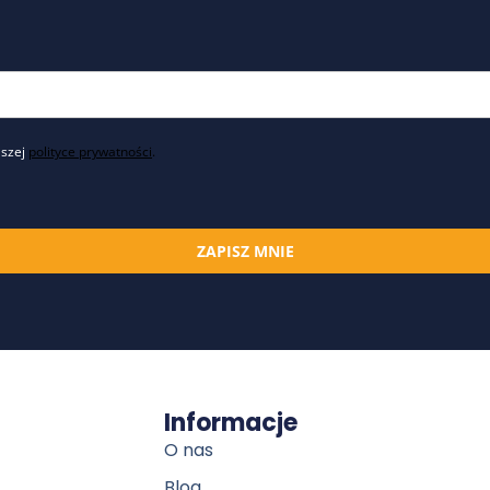
aszej
polityce prywatności
.
ZAPISZ MNIE
Informacje
O nas
Blog