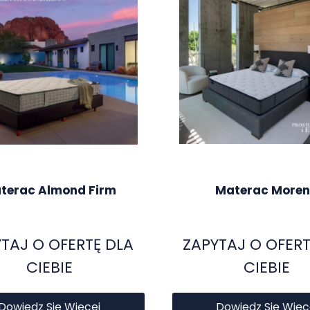
terac Almond Firm
Materac More
TAJ O OFERTĘ DLA
ZAPYTAJ O OFERT
CIEBIE
CIEBIE
Dowiedz Się Więcej
Dowiedz Się Więc