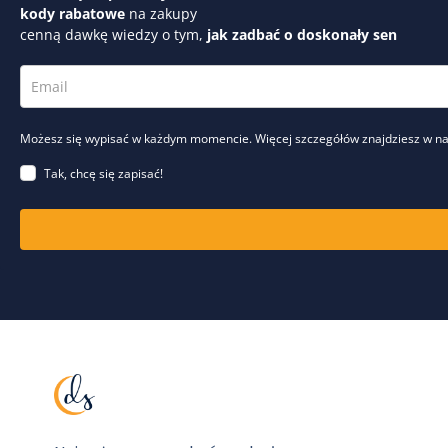
kody rabatowe
na zakupy
cenną dawkę wiedzy o tym,
jak zadbać o doskonały sen
Możesz się wypisać w każdym momencie. Więcej szczegółów znajdziesz w n
Tak, chcę się zapisać!