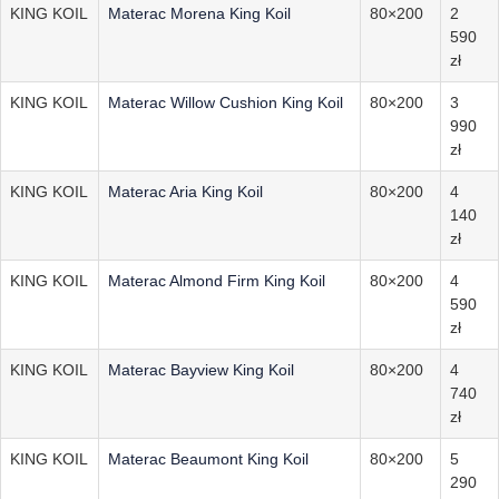
KING KOIL
Materac Morena King Koil
80×200
2
590
zł
KING KOIL
Materac Willow Cushion King Koil
80×200
3
990
zł
KING KOIL
Materac Aria King Koil
80×200
4
140
zł
KING KOIL
Materac Almond Firm King Koil
80×200
4
590
zł
KING KOIL
Materac Bayview King Koil
80×200
4
740
zł
KING KOIL
Materac Beaumont King Koil
80×200
5
290