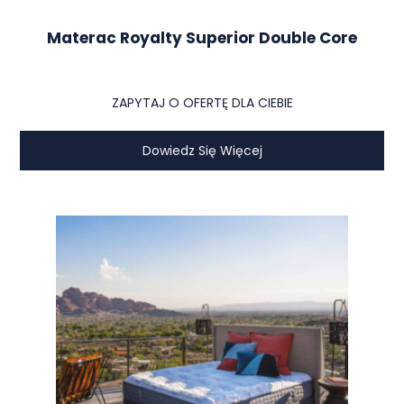
Materac Royalty Superior Double Core
ZAPYTAJ O OFERTĘ DLA CIEBIE
Dowiedz Się Więcej