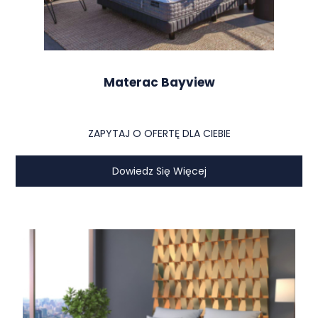
Materac Bayview
ZAPYTAJ O OFERTĘ DLA CIEBIE
Dowiedz Się Więcej