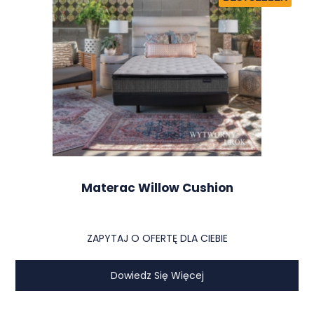
Materac Willow Cushion
ZAPYTAJ O OFERTĘ DLA CIEBIE
Dowiedz Się Więcej