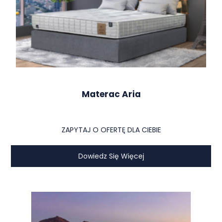
Materac Aria
ZAPYTAJ O OFERTĘ DLA CIEBIE
Dowiedz Się Więcej