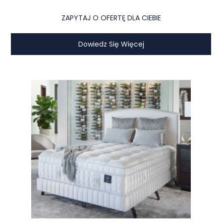
ZAPYTAJ O OFERTĘ DLA CIEBIE
Dowiedz Się Więcej