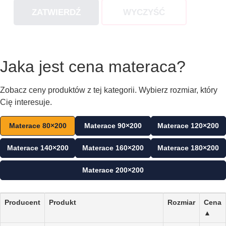
ZATWIERDŹ
WYCZYŚĆ
Jaka jest cena materaca?
Zobacz ceny produktów z tej kategorii. Wybierz rozmiar, który
Cię interesuje.
Materace 80×200
Materace 90×200
Materace 120×200
Materace 140×200
Materace 160×200
Materace 180×200
Materace 200×200
Producent
Produkt
Rozmiar
Cena
▲