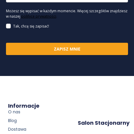
Możesz się wypisać w każdym momencie. Więcej szczegółów znajdziesz
w naszej
polityce prywatności
.
Tak, chcę się zapisać!
ZAPISZ MNIE
Informacje
O nas
Blog
Salon Stacjonarny
Dostawa