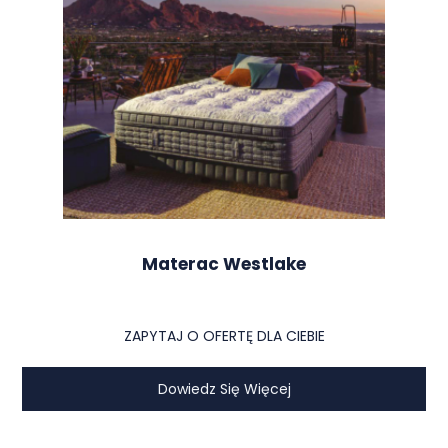
Materac Westlake
ZAPYTAJ O OFERTĘ DLA CIEBIE
Dowiedz Się Więcej