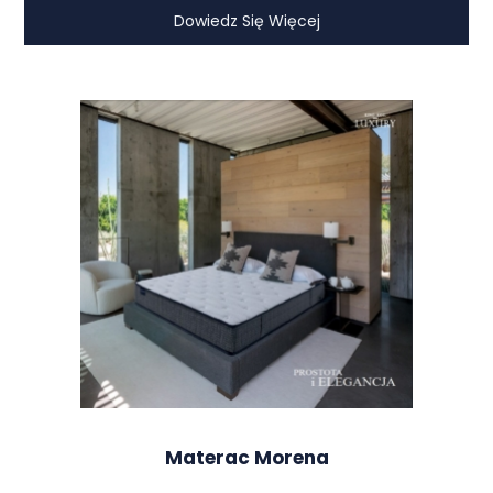
Dowiedz Się Więcej
Materac Morena