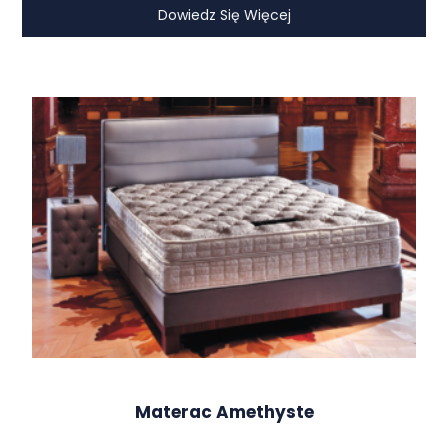
Dowiedz Się Więcej
Materac Amethyste