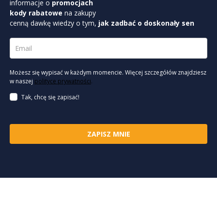
informacje o
promocjach
kody rabatowe
na zakupy
cenną dawkę wiedzy o tym,
jak zadbać o doskonały sen
Możesz się wypisać w każdym momencie. Więcej szczegółów znajdziesz
w naszej
polityce prywatności
.
Tak, chcę się zapisać!
ZAPISZ MNIE