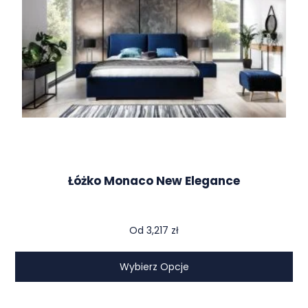
Łóżko Monaco New Elegance
Od
3,217
zł
Wybierz Opcje