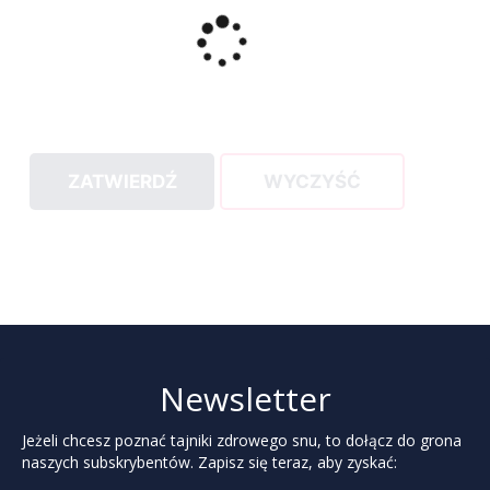
ZATWIERDŹ
WYCZYŚĆ
Newsletter
Jeżeli chcesz poznać tajniki zdrowego snu, to dołącz do grona
naszych subskrybentów. Zapisz się teraz, aby zyskać: