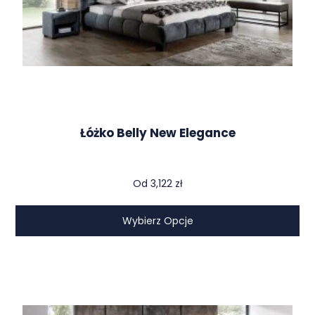
Łóżko Belly New Elegance
Od
3,122
zł
Wybierz Opcje