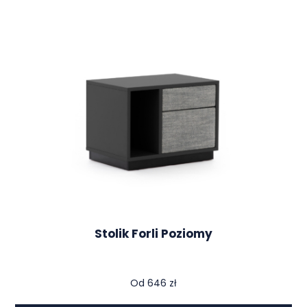
Stolik Forli Poziomy
Od
646
zł