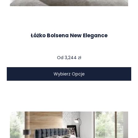
Łóżko Bolsena New Elegance
Od
3,244
zł
Wybierz Opcje