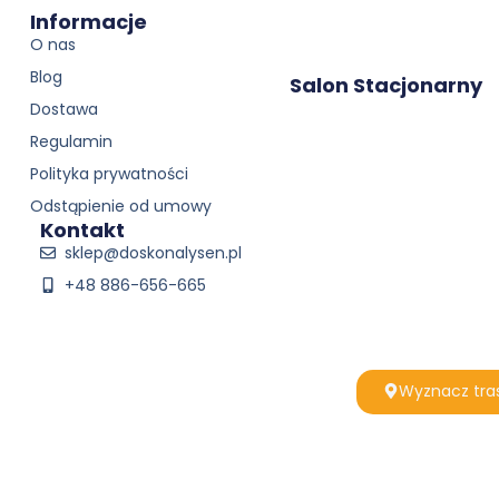
Informacje
O nas
Blog
Salon Stacjonarny
Dostawa
Regulamin
Polityka prywatności
Odstąpienie od umowy
Kontakt
sklep@doskonalysen.pl
+48 886-656-665
Wyznacz tra