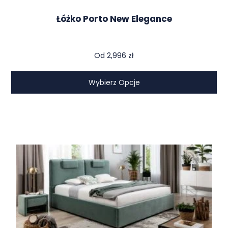
Łóżko Porto New Elegance
Od
2,996
zł
Wybierz Opcje