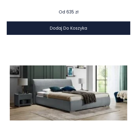
Od
635
zł
Dodaj Do Koszyka