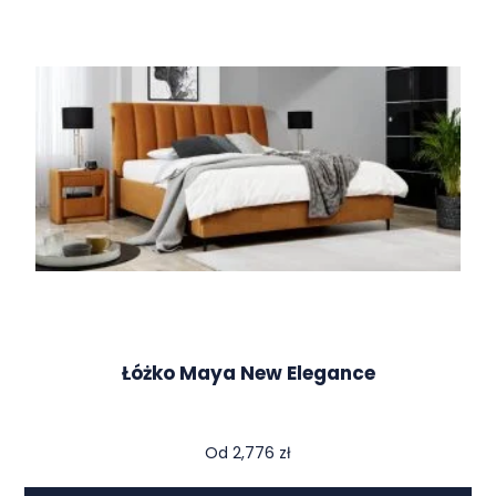
Łóżko Maya New Elegance
Od
2,776
zł