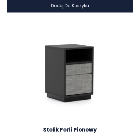
Dodaj Do Koszyka
Stolik Forli Pionowy