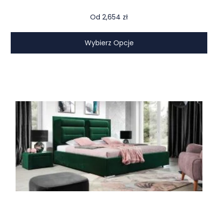
Od
2,654
zł
Wybierz Opcje