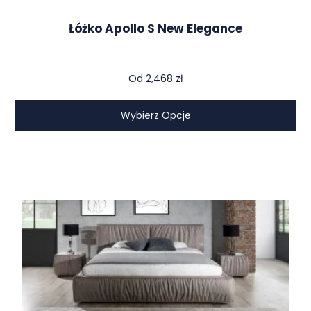
Łóżko Apollo S New Elegance
Od
2,468
zł
Wybierz Opcje