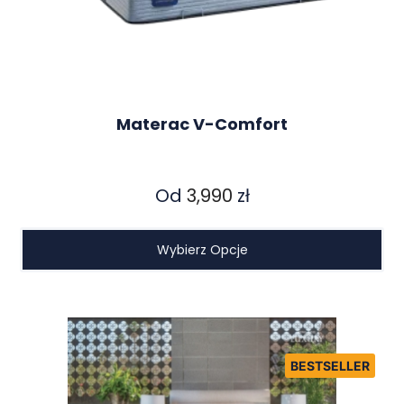
Materac V-Comfort
Od
3,990
zł
Wybierz Opcje