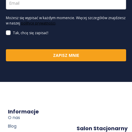
Możesz się wypisać w każdym momencie. Więcej szczegółów znajdziesz
w naszej
polityce prywatności
.
Tak, chcę się zapisać!
ZAPISZ MNIE
Informacje
O nas
Blog
Salon Stacjonarny