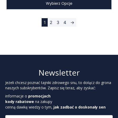
Wybierz Opcje
1
2
3
4
→
Newsletter
Jeżeli chcesz poznać tajniki zdrowego snu, to dołącz do grona
naszych subskrybentów. Zapisz się teraz, aby zyskać:
informacje o
promocjach
kody rabatowe
na zakupy
cenną dawkę wiedzy o tym,
jak zadbać o doskonały sen