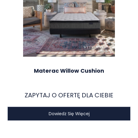
Materac Willow Cushion
ZAPYTAJ O OFERTĘ DLA CIEBIE
Dowiedz Się Więcej