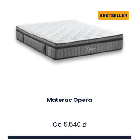
Materac Opera
Od
5,540
zł