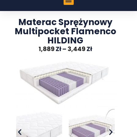
Materac Sprężynowy
Multipocket Flamenco
HILDING
1,889
Zł
–
3,449
Zł