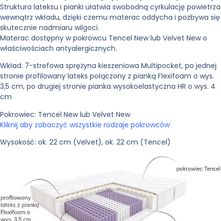
Struktura lateksu i pianki ułatwia swobodną cyrkulację powietrza
wewnątrz wkładu, dzięki czemu materac oddycha i pozbywa się
skutecznie nadmiaru wilgoci.
Materac dostępny w pokrowcu Tencel New lub Velvet New o
właściwościach antyalergicznych.
Wkład:
7-strefowa sprężyna kieszeniowa Multipocket, po jednej
stronie profilowany lateks połączony z pianką Flexifoam o wys.
3,5 cm, po drugiej stronie pianka wysokoelastyczna HR o wys. 4
cm
Pokrowiec:
Tencel New lub Velvet New
Kliknij aby zobaczyć wszystkie rodzaje pokrowców
Wysokość:
ok. 22 cm (Velvet), ok. 22 cm (Tencel)