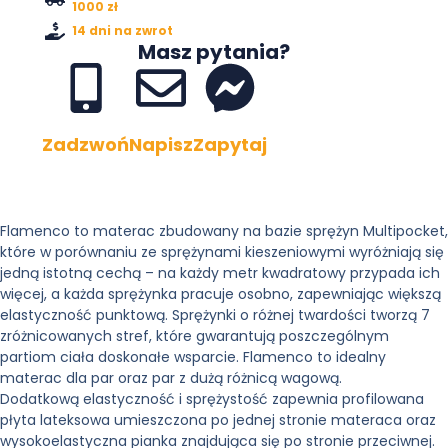
1000 zł
14 dni na zwrot
Masz pytania?
Zadzwoń
Napisz
Zapytaj
Flamenco to materac zbudowany na bazie sprężyn Multipocket,
które w porównaniu ze sprężynami kieszeniowymi wyróżniają się
jedną istotną cechą – na każdy metr kwadratowy przypada ich
więcej, a każda sprężynka pracuje osobno, zapewniając większą
elastyczność punktową. Sprężynki o różnej twardości tworzą 7
zróżnicowanych stref, które gwarantują poszczególnym
partiom ciała doskonałe wsparcie. Flamenco to idealny
materac dla par oraz par z dużą różnicą wagową.
Dodatkową elastyczność i sprężystość zapewnia profilowana
płyta lateksowa umieszczona po jednej stronie materaca oraz
wysokoelastyczna pianka znajdująca się po stronie przeciwnej.