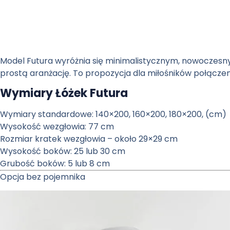
Model Futura
wyróżnia się minimalistycznym, nowoczesn
prostą aranżację. To propozycja dla miłośników połączenia
Wymiary Łóżek Futura
Wymiary standardowe: 140×200, 160×200, 180×200, (cm)
Wysokość wezgłowia: 77 cm
Rozmiar kratek wezgłowia – około 29×29 cm
Wysokość boków: 25 lub 30 cm
Grubość boków: 5 lub 8 cm
Opcja bez pojemnika