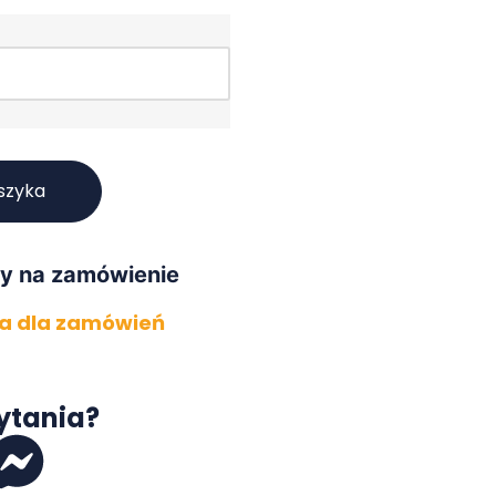
szyka
y na zamówienie
 dla zamówień
ytania?