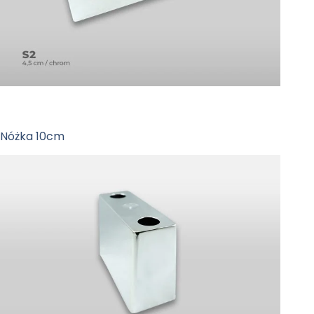
Nóżka 10cm