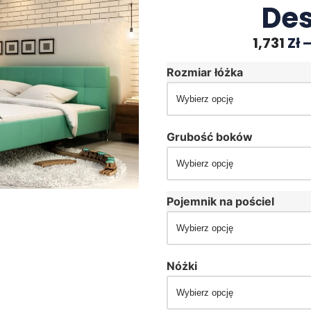
Des
1,731
Zł
Rozmiar łóżka
Grubość boków
Pojemnik na pościel
Nóżki