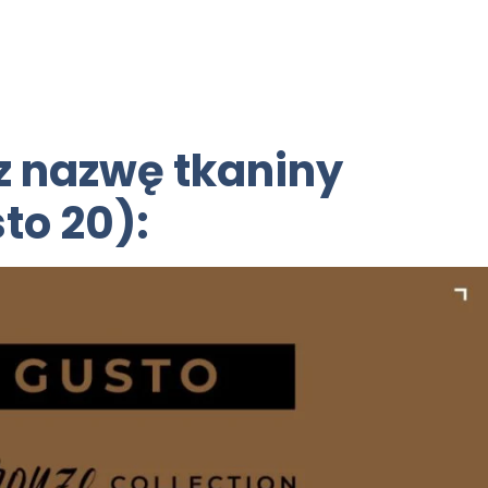
az nazwę tkaniny
to 20):