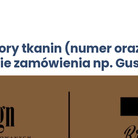
lory tkanin (numer or
ie zamówienia np. Gus