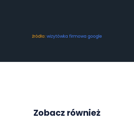
źródło:
wizytówka firmowa google
Zobacz również