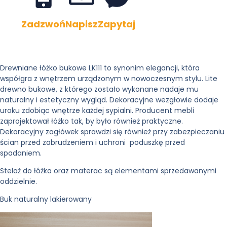
Zadzwoń
Napisz
Zapytaj
Drewniane łóżko bukowe LK111 to synonim elegancji, która
współgra z wnętrzem urządzonym w nowoczesnym stylu. Lite
drewno bukowe, z którego zostało wykonane nadaje mu
naturalny i estetyczny wygląd. Dekoracyjne wezgłowie dodaje
uroku zdobiąc wnętrze każdej sypialni. Producent mebli
zaprojektował łóżko tak, by było również praktyczne.
Dekoracyjny zagłówek sprawdzi się również przy zabezpieczaniu
ścian przed zabrudzeniem i uchroni poduszkę przed
spadaniem.
Stelaż do łóżka oraz materac są elementami sprzedawanymi
oddzielnie.
Buk naturalny lakierowany