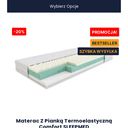
Wybierz Opcje
-20%
PROMOCJA!
Materac Z Pianką Termoelastyczną
Comfort SLEEPMED