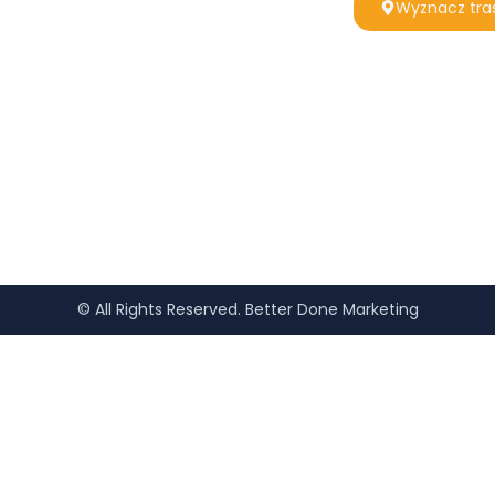
Wyznacz tra
© All Rights Reserved. Better Done Marketing