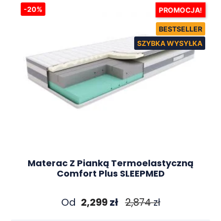
-20%
PROMOCJA!
Materac Z Pianką Termoelastyczną
Comfort Plus SLEEPMED
Od
2,299
zł
2,874
zł