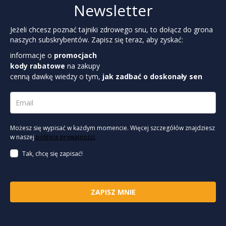
Newsletter
Jeżeli chcesz poznać tajniki zdrowego snu, to dołącz do grona
naszych subskrybentów. Zapisz się teraz, aby zyskać:
informacje o
promocjach
kody rabatowe
na zakupy
cenną dawkę wiedzy o tym,
jak zadbać o doskonały sen
Możesz się wypisać w każdym momencie. Więcej szczegółów znajdziesz
w naszej
polityce prywatności
.
Tak, chcę się zapisać!
ZAPISZ MNIE