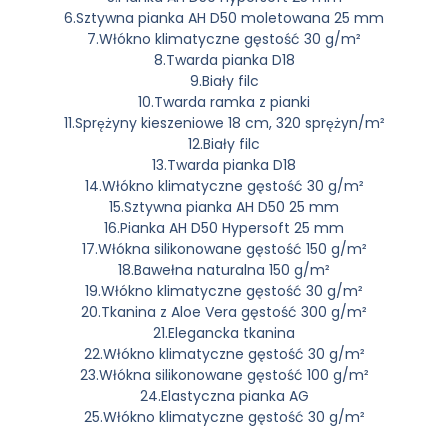
6.Sztywna pianka AH D50 moletowana 25 mm
7.Włókno klimatyczne gęstość 30 g/m²
8.Twarda pianka D18
9.Biały filc
10.Twarda ramka z pianki
11.Sprężyny kieszeniowe 18 cm, 320 sprężyn/m²
12.Biały filc
13.Twarda pianka D18
14.Włókno klimatyczne gęstość 30 g/m²
15.Sztywna pianka AH D50 25 mm
16.Pianka AH D50 Hypersoft 25 mm
17.Włókna silikonowane gęstość 150 g/m²
18.Bawełna naturalna 150 g/m²
19.Włókno klimatyczne gęstość 30 g/m²
20.Tkanina z Aloe Vera gęstość 300 g/m²
21.Elegancka tkanina
22.Włókno klimatyczne gęstość 30 g/m²
23.Włókna silikonowane gęstość 100 g/m²
24.Elastyczna pianka AG
25.Włókno klimatyczne gęstość 30 g/m²