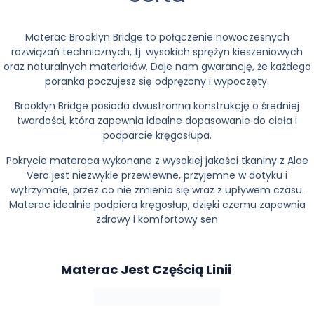
Materac Brooklyn Bridge to połączenie nowoczesnych
rozwiązań technicznych, tj. wysokich sprężyn kieszeniowych
oraz naturalnych materiałów. Daje nam gwarancję, że każdego
poranka poczujesz się odprężony i wypoczęty.
Brooklyn Bridge posiada dwustronną konstrukcję o średniej
twardości, która zapewnia idealne dopasowanie do ciała i
podparcie kręgosłupa.
Pokrycie materaca wykonane z wysokiej jakości tkaniny z Aloe
Vera jest niezwykle przewiewne, przyjemne w dotyku i
wytrzymałe, przez co nie zmienia się wraz z upływem czasu.
Materac idealnie podpiera kręgosłup, dzięki czemu zapewnia
zdrowy i komfortowy sen
Ma
Terac Jest Częścią Linii