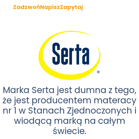
Zadzwoń
Napisz
Zapytaj
Marka Serta jest dumna z tego,
że jest producentem materacy
nr 1 w Stanach Zjednoczonych i
wiodącą marką na całym
świecie.