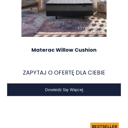
Materac Willow Cushion
ZAPYTAJ O OFERTĘ DLA CIEBIE
Dowiedz Się Więcej