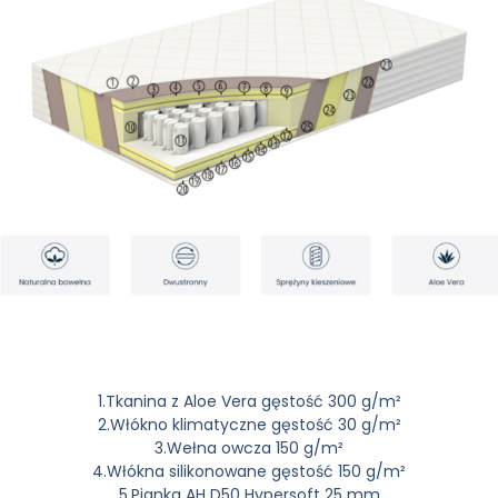
1.Tkanina z Aloe Vera gęstość 300 g/m²
2.Włókno klimatyczne gęstość 30 g/m²
3.Wełna owcza 150 g/m²
4.Włókna silikonowane gęstość 150 g/m²
5.Pianka AH D50 Hypersoft 25 mm