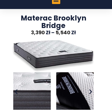
Materac Brooklyn
Bridge
3,390
Zł
–
5,540
Zł