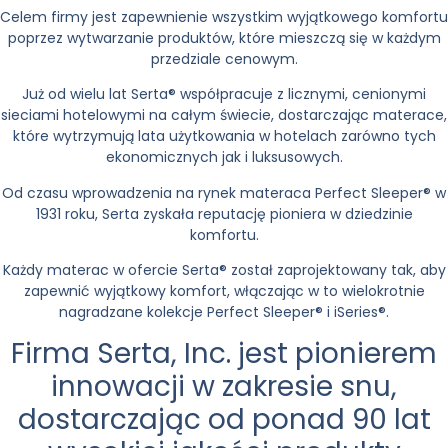
Celem firmy jest zapewnienie wszystkim wyjątkowego komfortu
poprzez wytwarzanie produktów, które mieszczą się w każdym
przedziale cenowym.
Już od wielu lat Serta® współpracuje z licznymi, cenionymi
sieciami hotelowymi na całym świecie, dostarczając materace,
które wytrzymują lata użytkowania w hotelach zarówno tych
ekonomicznych jak i luksusowych.
Od czasu wprowadzenia na rynek materaca Perfect Sleeper® w
1931 roku, Serta zyskała reputację pioniera w dziedzinie
komfortu.
Każdy materac w ofercie Serta® został zaprojektowany tak, aby
zapewnić wyjątkowy komfort, włączając w to wielokrotnie
nagradzane kolekcje Perfect Sleeper® i iSeries®.
Firma Serta, Inc. jest pionierem
innowacji w zakresie snu,
dostarczając od ponad 90 lat