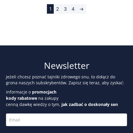
1
2
3
4
→
Newsletter
Jeżeli chcesz poznać tajniki zdrowego snu, to dołącz do
grona naszych subskrybentów. Zapisz się teraz, aby zyskać:
informacje o
promocjach
kody rabatowe
na zakupy
cenną dawkę wiedzy o tym,
jak zadbać o doskonały sen