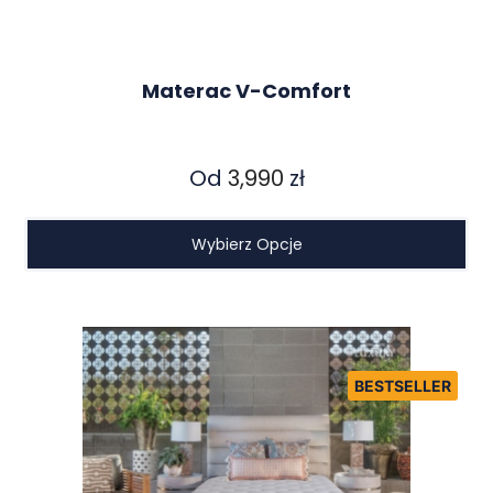
Materac V-Comfort
Od
3,990
zł
Wybierz Opcje