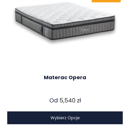
Materac Opera
Od
5,540
zł
Wybierz Opcje