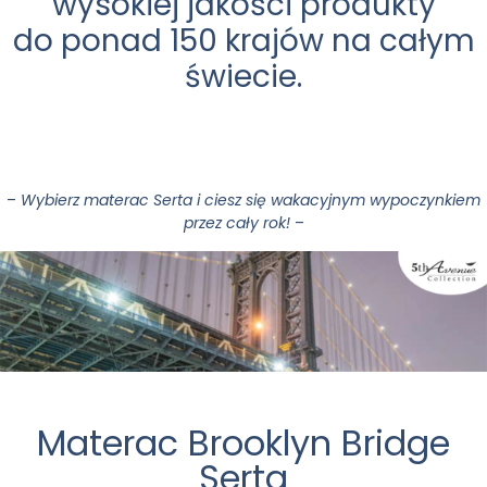
wysokiej jakości produkty
do ponad 150 krajów na całym
świecie.
–
Wybierz materac Serta i ciesz się wakacyjnym wypoczynkiem
przez cały rok!
–
Materac Brooklyn Bridge
Serta