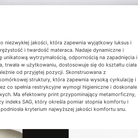
o niezwykłej jakości, która zapewnia wyjątkowy luksus i
ężystość i twardość materaca. Nadaje dynamiczne i
ę unikatową wytrzymałością, odpornością na zapadnięcia i
, trwała w użytkowaniu, dostosowuje się do kształtu ciała
leżnie od przyjętej pozycji. Skonstruowana z
omórkowej struktury, która zapewnia wysoką cyrkulację i
z co spełnia restrykcyjne wymogi higieniczne i doskonale
wych. Ma efektowny print przypominający metamorficzny,
y indeks SAG, który określa pomiar stopnia komfortu i
 podniosła kryterium najwyższej jakości komfortu snu.