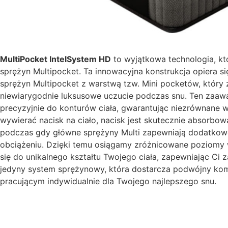
MultiPocket IntelSystem HD
to wyjątkowa technologia, kt
sprężyn Multipocket. Ta innowacyjna konstrukcja opiera si
sprężyn Multipocket z warstwą tzw. Mini pocketów, który
niewiarygodnie luksusowe uczucie podczas snu. Ten zaa
precyzyjnie do konturów ciała, gwarantując niezrównane ws
wywierać nacisk na ciało, nacisk jest skutecznie absorbo
podczas gdy główne sprężyny Multi zapewniają dodatkow
obciążeniu. Dzięki temu osiągamy zróżnicowane poziomy w
się do unikalnego kształtu Twojego ciała, zapewniając Ci
jedyny system sprężynowy, która dostarcza podwójny kom
pracującym indywidualnie dla Twojego najlepszego snu.