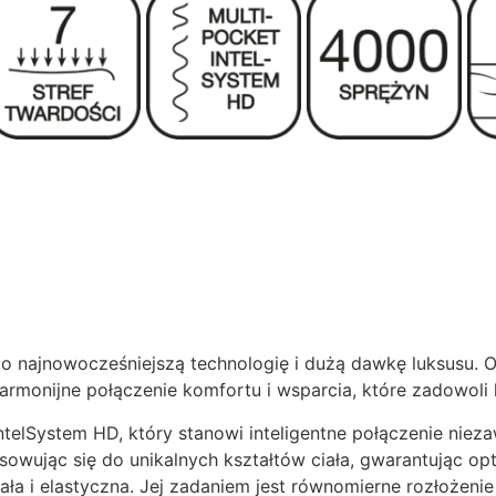
 o najnowocześniejszą technologię i dużą dawkę luksusu. 
rmonijne połączenie komfortu i wsparcia, które zadowoli 
telSystem HD, który stanowi inteligentne połączenie niez
wując się do unikalnych kształtów ciała, gwarantując opt
wała i elastyczna. Jej zadaniem jest równomierne rozłożeni