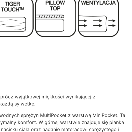
Oprócz wyjątkowej miękkości wynikającej z
każdą sylwetkę.
awodnych sprężyn MultiPocket z warstwą MiniPocket. Ta
ymalny komfort. W górnej warstwie znajduje się pianka
e nacisku ciała oraz nadanie materacowi sprężystego i