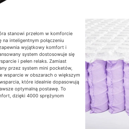
óra stanowi przełom w komforcie
ę na inteligentnym połączeniu
 zapewnia wyjątkowy komfort i
wansowany system dostosowuje się
parcie i pełen relaks. Zamiast
wany przez system mini pocketów,
e wsparcie w obszarach o większym
sparcia, które idealnie dopasowują
 zawsze optymalną postawę. To
fort, dzięki 4000 sprężynom