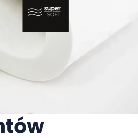
entów