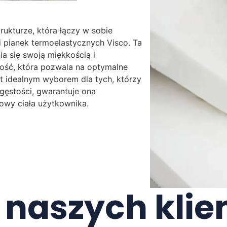
rukturze, która łączy w sobie
 pianek termoelastycznych Visco. Ta
ia się swoją miękkością i
tość, która pozwala na optymalne
st idealnym wyborem dla tych, którzy
 gęstości, gwarantuje ona
owy ciała użytkownika.
e naszych kli