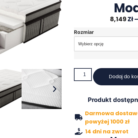
Mod
8,149
Zł
Rozmiar
Dodaj do ko
Produkt dostępn
Darmowa dostawa
powyżej 1000 zł
14 dni na zwrot