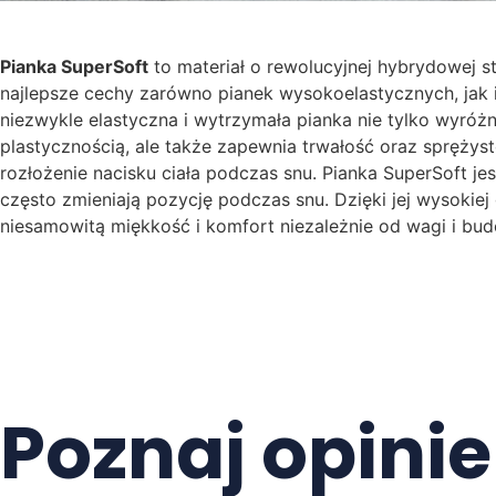
Pianka SuperSoft
to materiał o rewolucyjnej hybrydowej st
najlepsze cechy zarówno pianek wysokoelastycznych, jak i
niezwykle elastyczna i wytrzymała pianka nie tylko wyróżn
plastycznością, ale także zapewnia trwałość oraz sprężys
rozłożenie nacisku ciała podczas snu. Pianka SuperSoft je
często zmieniają pozycję podczas snu. Dzięki jej wysokiej
niesamowitą miękkość i komfort niezależnie od wagi i bud
Poznaj opini