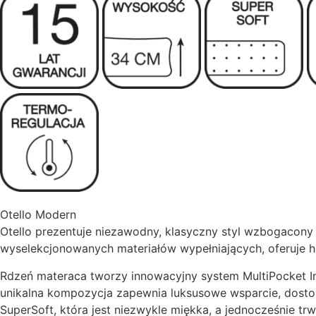
Otello Modern
Otello prezentuje niezawodny, klasyczny styl wzbogacony
wyselekcjonowanych materiałów wypełniających, oferuje ha
Rdzeń materaca tworzy innowacyjny system MultiPocket In
unikalna kompozycja zapewnia luksusowe wsparcie, dostoso
SuperSoft, która jest niezwykle miękka, a jednocześnie tr