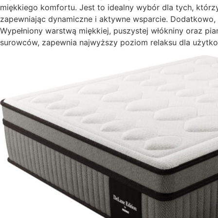
miękkiego komfortu. Jest to idealny wybór dla tych, którz
zapewniając dynamiczne i aktywne wsparcie. Dodatkowo, 
Wypełniony warstwą miękkiej, puszystej włókniny oraz pian
surowców, zapewnia najwyższy poziom relaksu dla użytkow