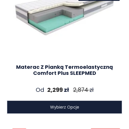
Materac Z Pianką Termoelastyczną
Comfort Plus SLEEPMED
Od
2,299
zł
2,874
zł
Wybierz Opcje