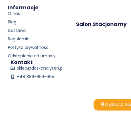
Informacje
O nas
Blog
Salon Stacjonarny
Dostawa
Regulamin
Polityka prywatności
Odstąpienie od umowy
Kontakt
sklep@doskonalysen.pl
+48 886-656-665
Wyznacz tra