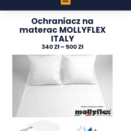
Ochraniacz na
materac MOLLYFLEX
ITALY
340
Zł
–
500
Zł