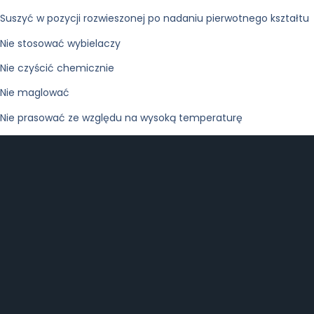
Suszyć w pozycji rozwieszonej po nadaniu pierwotnego kształtu
Nie stosować wybielaczy
Nie czyścić chemicznie
Nie maglować
Nie prasować ze względu na wysoką temperaturę