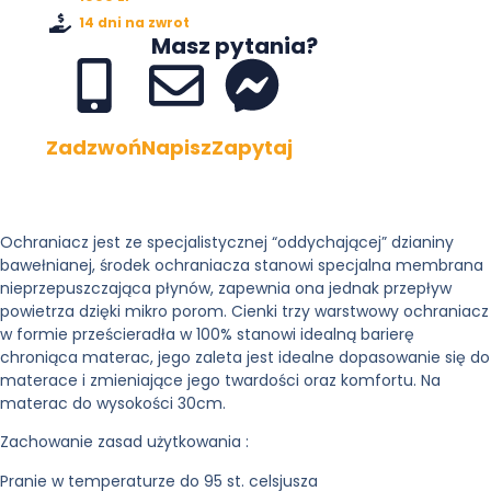
14 dni na zwrot
Masz pytania?
Zadzwoń
Napisz
Zapytaj
Ochraniacz jest ze specjalistycznej “oddychającej” dzianiny
bawełnianej, środek ochraniacza stanowi specjalna membrana
nieprzepuszczająca płynów, zapewnia ona jednak przepływ
powietrza dzięki mikro porom. Cienki trzy warstwowy ochraniacz
w formie prześcieradła w 100% stanowi idealną barierę
chroniąca materac, jego zaleta jest idealne dopasowanie się do
materace i zmieniające jego twardości oraz komfortu. Na
materac do wysokości 30cm.
Zachowanie zasad użytkowania :
Pranie w temperaturze do 95 st. celsjusza