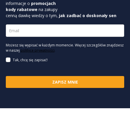
informacje o
promocjach
kody rabatowe
na zakupy
cenną dawkę wiedzy o tym,
jak zadbać o doskonały sen
Możesz się wypisać w każdym momencie. Więcej szczegółów znajdziesz
w naszej
polityce prywatności
.
Tak, chcę się zapisać!
ZAPISZ MNIE