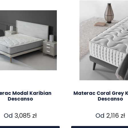
erac Modal Karibian
Materac Coral Grey K
Descanso
Descanso
Od
3,085
zł
Od
2,116
zł