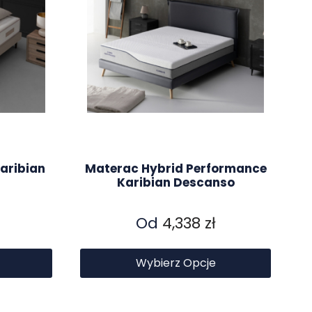
aribian
Materac Hybrid Performance
Karibian Descanso
Od
4,338
zł
Wybierz Opcje