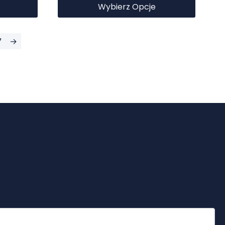
Wybierz Opcje
7
→