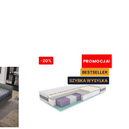
-20%
PROMOCJA!