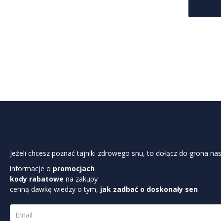
Jeżeli chcesz poznać tajniki zdrowego snu, to dołącz do grona nas
informacje o
promocjach
kody rabatowe
na zakupy
cenną dawkę wiedzy o tym,
jak zadbać o doskonały sen