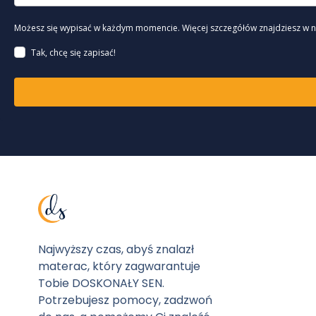
Możesz się wypisać w każdym momencie. Więcej szczegółów znajdziesz w 
Tak, chcę się zapisać!
Najwyższy czas, abyś znalazł
materac, który zagwarantuje
Tobie DOSKONAŁY SEN.
Potrzebujesz pomocy, zadzwoń