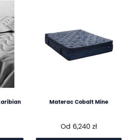
aribian
Materac Cobalt Mine
Od
6,240
zł