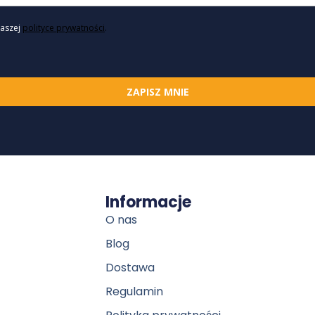
naszej
polityce prywatności
.
ZAPISZ MNIE
Informacje
O nas
Blog
Dostawa
Regulamin