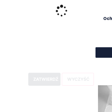
Och
ZATWIERDŹ
WYCZYŚĆ