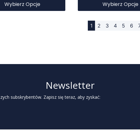
Wybierz Opcje
Wybierz Opcje
1
2
3
4
5
6
Newsletter
zych subskrybentów. Zapisz się teraz, aby zyskać: