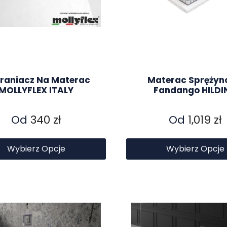
raniacz Na Materac
Materac Spręży
MOLLYFLEX ITALY
Fandango HILDI
Od
340
zł
Od
1,019
zł
Wybierz Opcje
Wybierz Opcje