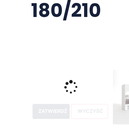
180/210
ZATWIERDŹ
WYCZYŚĆ