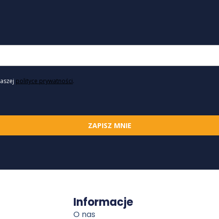
naszej
polityce prywatności
.
ZAPISZ MNIE
Informacje
O nas