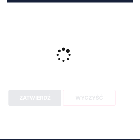
ZATWIERDŹ
WYCZYŚĆ