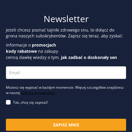
Newsletter
Jeżeli chcesz poznać tajniki zdrowego snu, to dołącz do
grona naszych subskrybentów. Zapisz się teraz, aby zyskać:
informacje o
promocjach
kody rabatowe
na zakupy
cenną dawkę wiedzy o tym,
jak zadbać o doskonały sen
Możesz się wypisać w każdym momencie. Więcej szczegółów znajdziesz
w naszej
polityce prywatności
.
Tak, chcę się zapisać!
ZAPISZ MNIE