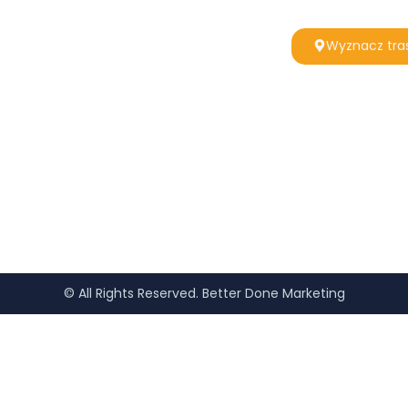
Wyznacz tra
© All Rights Reserved. Better Done Marketing