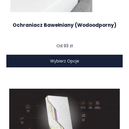
Ochraniacz Bawełniany (wodoodporny)
Od
93
zł
Wybierz Opcje