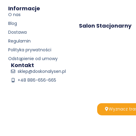
Informacje
O nas
Blog
Salon Stacjonarny
Dostawa
Regulamin
Polityka prywatności
Odstąpienie od umowy
Kontakt
sklep@doskonalysen.pl
+48 886-656-665
Wyznacz tra