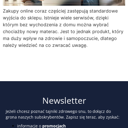
Zakupy online coraz częściej zastępują standardowe
wyjścia do sklepu. Istnieje wiele serwisów, dzięki
którym bez wychodzenia z domu można wybrać
chociażby nowy materac. Jest to jednak produkt, który
ma duży wpływ na zdrowie i samopoczucie, dlatego
należy wiedzieć na co zwracać uwagę.
Newsletter
Jeżeli chcesz poznać tajniki zdrowego snu, to dołącz do
grona naszych subskrybentów. Zapisz się teraz, aby zyskać:
informacje o
promocjach