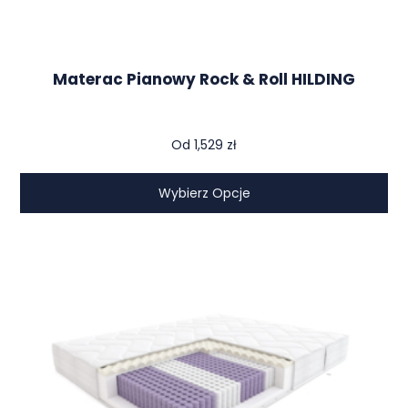
Materac Pianowy Rock & Roll HILDING
Od
1,529
zł
Wybierz Opcje