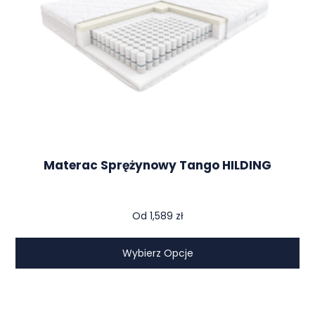
Materac Sprężynowy Tango HILDING
Od
1,589
zł
Wybierz Opcje