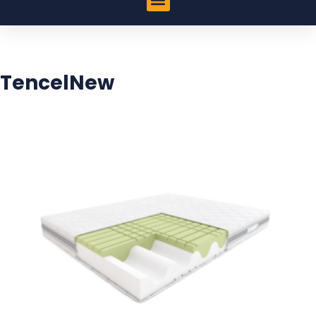
TencelNew