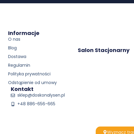
Informacje
O nas
Blog
Salon Stacjonarny
Dostawa
Regulamin
Polityka prywatności
Odstąpienie od umowy
Kontakt
sklep@doskonalysen.pl
+48 886-656-665
Wyznacz tra