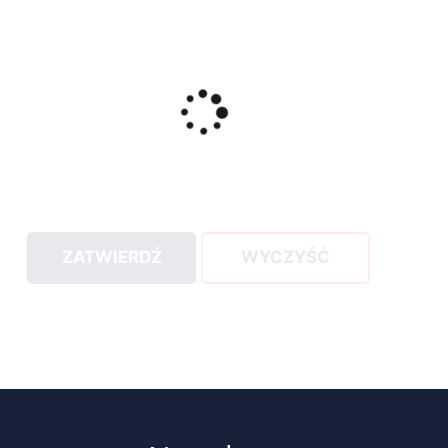
ZATWIERDŹ
WYCZYŚĆ