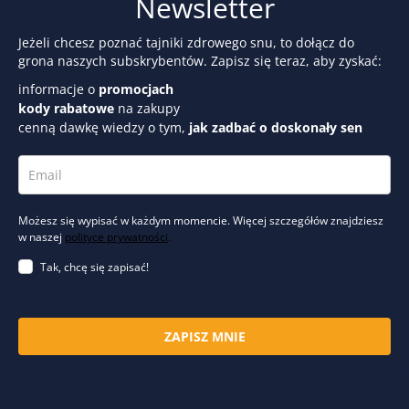
Newsletter
Jeżeli chcesz poznać tajniki zdrowego snu, to dołącz do
grona naszych subskrybentów. Zapisz się teraz, aby zyskać:
informacje o
promocjach
kody rabatowe
na zakupy
cenną dawkę wiedzy o tym,
jak zadbać o doskonały sen
Możesz się wypisać w każdym momencie. Więcej szczegółów znajdziesz
w naszej
polityce prywatności
.
Tak, chcę się zapisać!
ZAPISZ MNIE