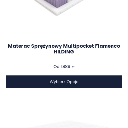
Materac Sprężynowy Multipocket Flamenco
HILDING
Od
1,889
zł
Wybierz Opcje